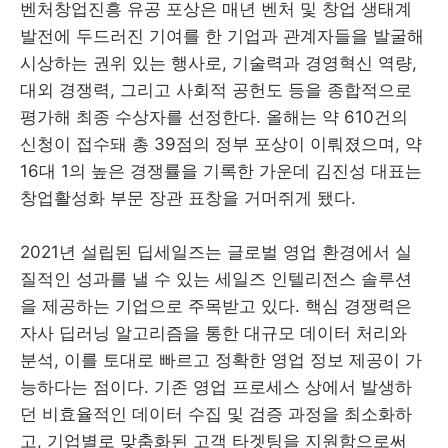
벤처창업진흥 유공 포상은 매년 벤처 및 창업 생태계
발전에 두드러진 기여를 한 기업과 관계자들을 발굴해
시상하는 권위 있는 행사로, 기술력과 경영혁신 역량,
대외 경쟁력, 그리고 사회적 공헌도 등을 종합적으로
평가해 최종 수상자를 선정한다. 올해는 약 610건의
신청이 접수돼 총 39점의 정부 포상이 이뤄졌으며, 약
16대 1의 높은 경쟁률을 기록한 가운데 김진성 대표는
창업활성화 부문 장관 표창을 거머쥐게 됐다.
2021년 설립된 딥세일즈는 글로벌 영업 환경에서 실
질적인 성과를 낼 수 있는 세일즈 인텔리전스 솔루션
을 제공하는 기업으로 주목받고 있다. 핵심 경쟁력은
자사 딥러닝 알고리즘을 통한 대규모 데이터 처리와
분석, 이를 토대로 빠르고 정확한 영업 정보 제공이 가
능하다는 점이다. 기존 영업 프로세스 상에서 발생하
던 비효율적인 데이터 수집 및 검증 과정을 최소화하
고, 기업별로 맞춤화된 고객 타겟팅을 지원함으로써