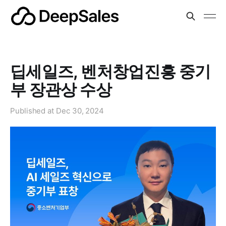
딥세일즈, 벤처창업진흥 중기
부 장관상 수상
Published at
Dec 30, 2024