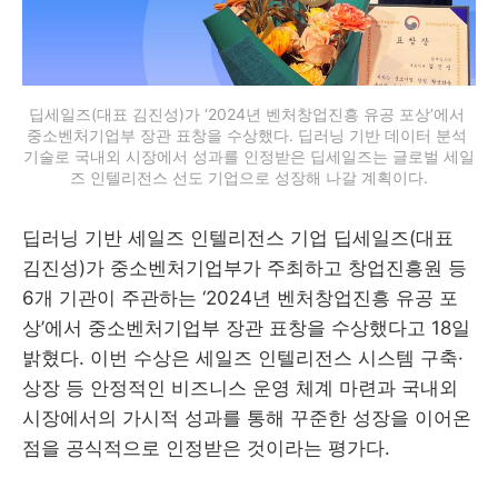
딥세일즈(대표 김진성)가 ‘2024년 벤처창업진흥 유공 포상’에서 
중소벤처기업부 장관 표창을 수상했다. 딥러닝 기반 데이터 분석 
기술로 국내외 시장에서 성과를 인정받은 딥세일즈는 글로벌 세일
즈 인텔리전스 선도 기업으로 성장해 나갈 계획이다.
딥러닝 기반 세일즈 인텔리전스 기업 딥세일즈(대표
김진성)가 중소벤처기업부가 주최하고 창업진흥원 등
6개 기관이 주관하는 ‘2024년 벤처창업진흥 유공 포
상’에서 중소벤처기업부 장관 표창을 수상했다고 18일
밝혔다. 이번 수상은 세일즈 인텔리전스 시스템 구축·
상장 등 안정적인 비즈니스 운영 체계 마련과 국내외
시장에서의 가시적 성과를 통해 꾸준한 성장을 이어온
점을 공식적으로 인정받은 것이라는 평가다.